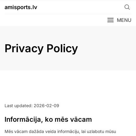
Skip
amisports.lv
to
content
MENU
Privacy Policy
Last updated: 2026-02-09
Informācija, ko mēs vācam
Mēs vācam dažāda veida informāciju, lai uzlabotu mūsu