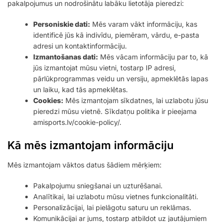
pakalpojumus un nodrošinātu labāku lietotāja pieredzi:
Personiskie dati:
Mēs varam vākt informāciju, kas
identificē jūs kā indivīdu, piemēram, vārdu, e-pasta
adresi un kontaktinformāciju.
Izmantošanas dati:
Mēs vācam informāciju par to, kā
jūs izmantojat mūsu vietni, tostarp IP adresi,
pārlūkprogrammas veidu un versiju, apmeklētās lapas
un laiku, kad tās apmeklētas.
Cookies:
Mēs izmantojam sīkdatnes, lai uzlabotu jūsu
pieredzi mūsu vietnē. Sīkdatņu politika ir pieejama
amisports.lv/cookie-policy/.
Kā mēs izmantojam informāciju
Mēs izmantojam vāktos datus šādiem mērķiem:
Pakalpojumu sniegšanai un uzturēšanai.
Analītikai, lai uzlabotu mūsu vietnes funkcionalitāti.
Personalizācijai, lai pielāgotu saturu un reklāmas.
Komunikācijai ar jums, tostarp atbildot uz jautājumiem