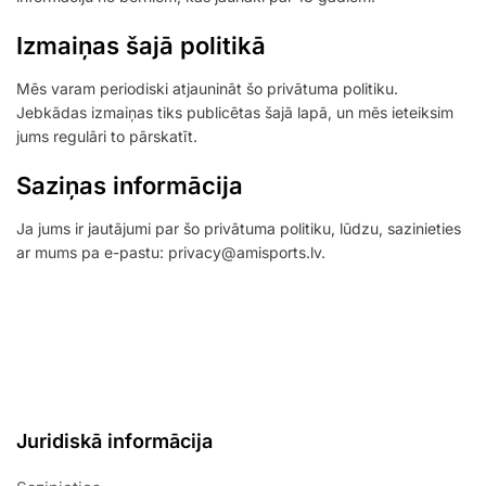
Izmaiņas šajā politikā
Mēs varam periodiski atjaunināt šo privātuma politiku.
Jebkādas izmaiņas tiks publicētas šajā lapā, un mēs ieteiksim
jums regulāri to pārskatīt.
Saziņas informācija
Ja jums ir jautājumi par šo privātuma politiku, lūdzu, sazinieties
ar mums pa e-pastu:
privacy@amisports.lv
.
Juridiskā informācija