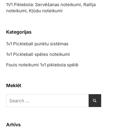
1V1 Piklebola: Servēšanas noteikumi, Rallija
noteikumi, Kļūdu noteikumi
Kategorijas
1v1 Pickleball punktu sistēmas
1v1 Pickleball spēles noteikumi
Fouls noteikumi 1v1 piklebola spēlē
Meklēt
Search
for:
Arhīvs