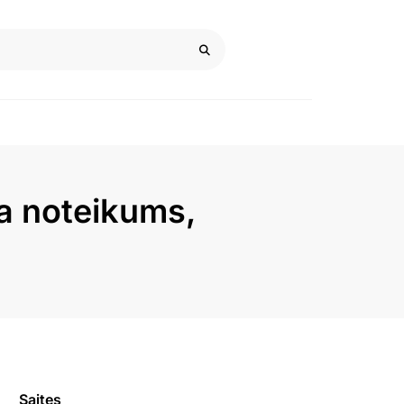
na noteikums,
Saites