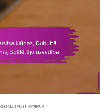
CKLEBALL SPĒLES NOTEIKUMI