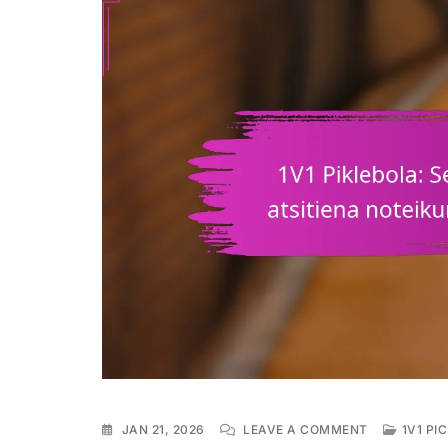
ON
JAN 21, 2026
LEAVE A COMMENT
1V1 PI
1V1