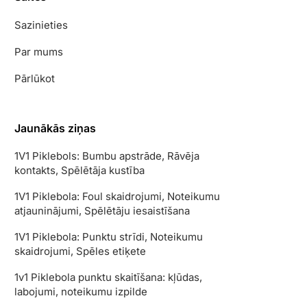
Sazinieties
Par mums
Pārlūkot
Jaunākās ziņas
1V1 Piklebols: Bumbu apstrāde, Rāvēja
kontakts, Spēlētāja kustība
1V1 Piklebola: Foul skaidrojumi, Noteikumu
atjauninājumi, Spēlētāju iesaistīšana
1V1 Piklebola: Punktu strīdi, Noteikumu
skaidrojumi, Spēles etiķete
1v1 Piklebola punktu skaitīšana: kļūdas,
labojumi, noteikumu izpilde